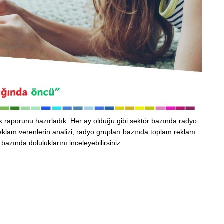
luk raporunu hazırladık. Her ay olduğu gibi sektör bazında radyo
eklam verenlerin analizi, radyo grupları bazında toplam reklam
azında doluluklarını inceleyebilirsiniz.