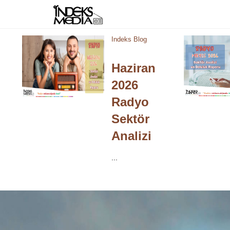
Prev
Next
Indeks Blog
Haziran
2026
Radyo
Sektör
Analizi
...