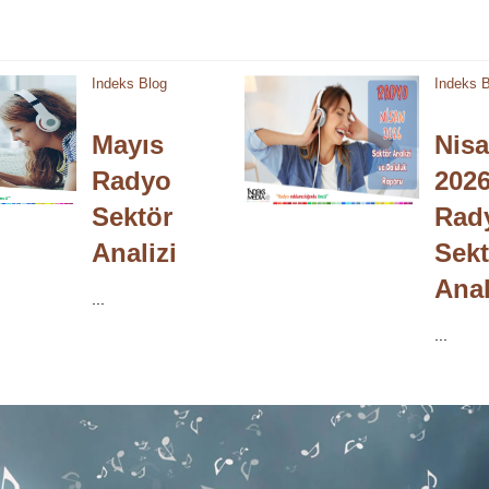
Indeks Blog
Indeks 
Mayıs
Nis
Radyo
202
Sektör
Rad
Analizi
Sekt
Anal
...
...