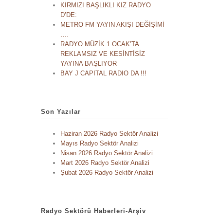
KIRMIZI BAŞLIKLI KIZ RADYO
D’DE:
METRO FM YAYIN AKIŞI DEĞİŞİMİ
….
RADYO MÜZİK 1 OCAK’TA
REKLAMSIZ VE KESİNTİSİZ
YAYINA BAŞLIYOR
BAY J CAPITAL RADIO DA !!!
Son Yazılar
Haziran 2026 Radyo Sektör Analizi
Mayıs Radyo Sektör Analizi
Nisan 2026 Radyo Sektör Analizi
Mart 2026 Radyo Sektör Analizi
Şubat 2026 Radyo Sektör Analizi
Radyo Sektörü Haberleri-Arşiv