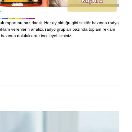
luluk raporunu hazırladık. Her ay olduğu gibi sektör bazında radyo
eklam verenlerin analizi, radyo grupları bazında toplam reklam
azında doluluklarını inceleyebilirsiniz.