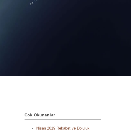
Çok Okunanlar
Nisan 2019 Rekabet ve Doluluk