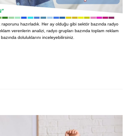
luk raporunu hazırladık. Her ay olduğu gibi sektör bazında radyo
eklam verenlerin analizi, radyo grupları bazında toplam reklam
azında doluluklarını inceleyebilirsiniz.