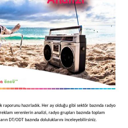
luk raporunu hazırladık. Her ay olduğu gibi sektör bazında radyo
 reklam verenlerin analizi, radyo grupları bazında toplam
arın DT/ODT bazında doluluklarını inceleyebilirsiniz.