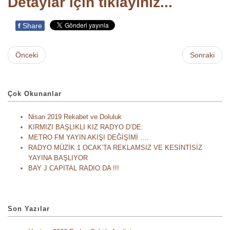
Detaylar için tıklayınız...
f
Share
Önceki
Sonraki
Çok Okunanlar
Nisan 2019 Rekabet ve Doluluk
KIRMIZI BAŞLIKLI KIZ RADYO D’DE:
METRO FM YAYIN AKIŞI DEĞİŞİMİ ….
RADYO MÜZİK 1 OCAK’TA REKLAMSIZ VE KESİNTİSİZ
YAYINA BAŞLIYOR
BAY J CAPITAL RADIO DA !!!
Son Yazılar