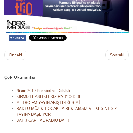
f
Share
Önceki
Sonraki
Çok Okunanlar
Nisan 2019 Rekabet ve Doluluk
KIRMIZI BAŞLIKLI KIZ RADYO D’DE:
METRO FM YAYIN AKIŞI DEĞİŞİMİ ….
RADYO MÜZİK 1 OCAK’TA REKLAMSIZ VE KESİNTİSİZ
YAYINA BAŞLIYOR
BAY J CAPITAL RADIO DA !!!