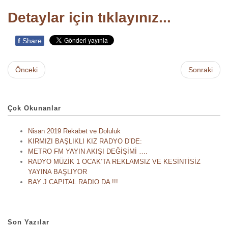
Detaylar için tıklayınız...
f
Share
Önceki
Sonraki
Çok Okunanlar
Nisan 2019 Rekabet ve Doluluk
KIRMIZI BAŞLIKLI KIZ RADYO D’DE:
METRO FM YAYIN AKIŞI DEĞİŞİMİ ….
RADYO MÜZİK 1 OCAK’TA REKLAMSIZ VE KESİNTİSİZ
YAYINA BAŞLIYOR
BAY J CAPITAL RADIO DA !!!
Son Yazılar