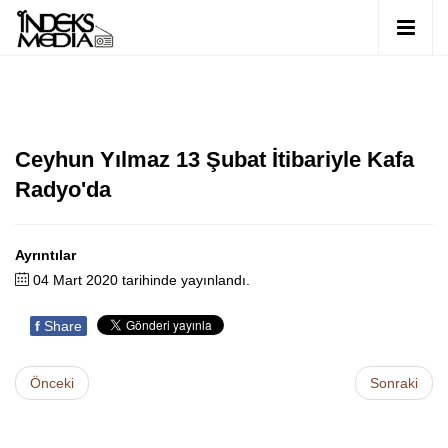
Ceyhun Yılmaz 13 Şubat İtibariyle Kafa
Radyo'da
Ayrıntılar
04 Mart 2020 tarihinde yayınlandı.
f
Share
Önceki
Sonraki