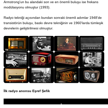
Armstrong'un bu alandaki son ve en önemli buluşu ise frekans
modülasyonu olmuştur (1993).
Radyo tekniği açısından bundan sonraki önemli adımlar 1948'de
transistörün buluşu, baskı devre tekniğinin ve 1960'larda tümleşik
devrelerin geliştirilmesi olmuştur.
İlk radyo anonsu Eşref Şefik