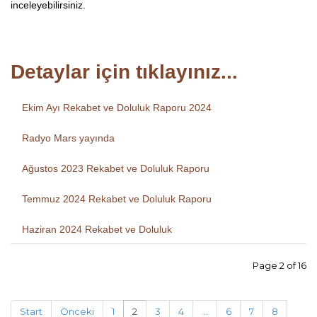
inceleyebilirsiniz.
Detaylar için tıklayınız...
Ekim Ayı Rekabet ve Doluluk Raporu 2024
Radyo Mars yayında
Ağustos 2023 Rekabet ve Doluluk Raporu
Temmuz 2024 Rekabet ve Doluluk Raporu
Haziran 2024 Rekabet ve Doluluk
Page 2 of 16
Start
Önceki
1
2
3
4
...
6
7
8