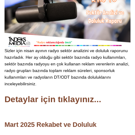
Sizler için nisan ayının radyo sektör analizini ve doluluk raporunu
hazırladık. Her ay olduğu gibi sektör bazında radyo kullanımları,
sektör bazında radyoyu en çok kullanan reklam verenlerin analizi,
radyo grupları bazında toplam reklam süreleri, sponsorluk
kullanımları ve radyoların DT/ODT bazında doluluklarını
inceleyebilirsiniz.
Detaylar için tıklayınız...
Mart 2025 Rekabet ve Doluluk