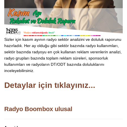
Sizler için kasım ayının radyo sektör analizini ve doluluk raporunu
hazırladık. Her ay olduğu gibi sektör bazında radyo kullanımları,
sektör bazında radyoyu en çok kullanan reklam verenlerin analizi,
radyo grupları bazında toplam reklam süreleri, sponsorluk
kullanımları ve radyoların DT/ODT bazında doluluklarını
inceleyebilirsiniz.
Detaylar için tıklayınız...
Radyo Boombox ulusal