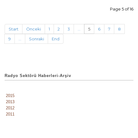
Page 5 of 16
Start
Önceki
1
2
3
...
5
6
7
8
9
...
Sonraki
End
Radyo Sektörü Haberleri-Arşiv
2015
2013
2012
2011