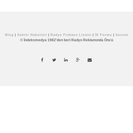
Blog
|
Sektör Haberleri
|
Radyo Frekans Listesi
|
İK Formu
|
Sunum
© İndeksmedya 1982'den beri Radyo Reklamında Öncü