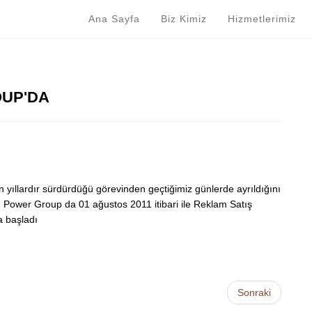
Ana Sayfa
Biz Kimiz
Hizmetlerimiz
OUP'DA
ıllardır sürdürdüğü görevinden geçtiğimiz günlerde ayrıldığını
 Power Group da 01 ağustos 2011 itibari ile Reklam Satış
 başladı
Sonraki