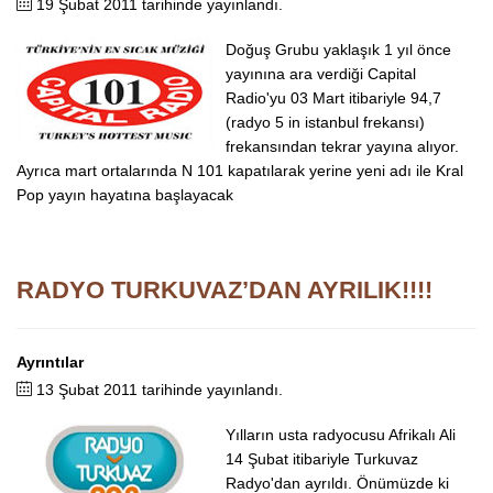
19 Şubat 2011 tarihinde yayınlandı.
Doğuş Grubu yaklaşık 1 yıl önce
yayınına ara verdiği Capital
Radio'yu 03 Mart itibariyle 94,7
(radyo 5 in istanbul frekansı)
frekansından tekrar yayına alıyor.
Ayrıca mart ortalarında N 101 kapatılarak yerine yeni adı ile Kral
Pop yayın hayatına başlayacak
RADYO TURKUVAZ’DAN AYRILIK!!!!
Ayrıntılar
13 Şubat 2011 tarihinde yayınlandı.
Yılların usta radyocusu Afrikalı Ali
14 Şubat itibariyle Turkuvaz
Radyo'dan ayrıldı. Önümüzde ki