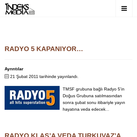
RADYO 5 KAPANIYOR…
Ayrıntılar
21 Şubat 2011 tarihinde yayınlandı.
TMSF grubuna bağlı Radyo 5'in
Doğus Grubuna satılmasından
sonra şubat sonu itibariyle yayın
hayatına veda edecek...
RADYO KLAS’A VEDA TURKUVAZ’A