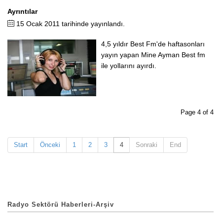
Ayrıntılar
15 Ocak 2011 tarihinde yayınlandı.
4,5 yıldır Best Fm'de haftasonları
yayın yapan Mine Ayman Best fm
ile yollarını ayırdı.
Page 4 of 4
Start
Önceki
1
2
3
4
Sonraki
End
Radyo Sektörü Haberleri-Arşiv