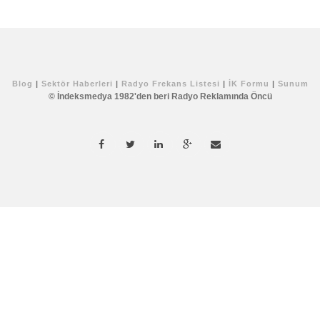
Blog
|
Sektör Haberleri
|
Radyo Frekans Listesi
|
İK Formu
|
Sunum
© İndeksmedya 1982'den beri Radyo Reklamında Öncü