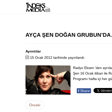
AYÇA ŞEN DOĞAN GRUBUN’D
Ayrıntılar
15 Ocak 2012 tarihinde yayınlandı.
Radyo Eksen 'den ayrıl
Şen 16 Ocak itibari ile R
Programı hafta içi her gü
f
Share
Önceki