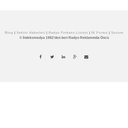
Blog
|
Sektör Haberleri
|
Radyo Frekans Listesi
|
İK Formu
|
Sunum
© İndeksmedya 1982'den beri Radyo Reklamında Öncü