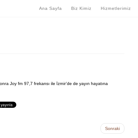
Ana Sayfa
Biz Kimiz
Hizmetlerimiz
onra Joy fm 97,7 frekansı ile İzmir'de de yayın hayatına
Sonraki