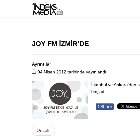
JOY FM İZMİR’DE
Ayrıntılar
04 Nisan 2012 tarihinde yayınlandı.
İstanbul ve Ankara'dan s
başladı...
f
Share
Önceki