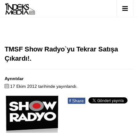
TMSF Show Radyo`yu Tekrar Satışa
Çıkardı!.
Ayrıntılar
17 Ekim 2012 tarihinde yayınlandı.
f
Share