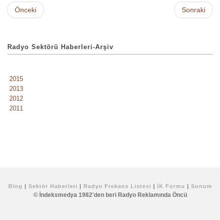
Önceki
Sonraki
Radyo Sektörü Haberleri-Arşiv
2015
2013
2012
2011
Blog
|
Sektör Haberleri
|
Radyo Frekans Listesi
|
İK Formu
|
Sunum
© İndeksmedya 1982'den beri Radyo Reklamında Öncü