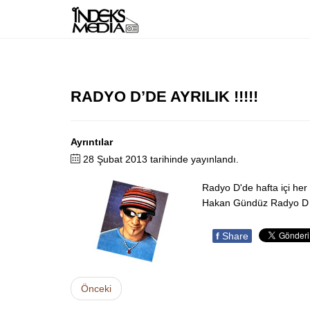
RADYO D’DE AYRILIK !!!!!
Ayrıntılar
28 Şubat 2013 tarihinde yayınlandı.
Radyo D'de hafta içi her 
Hakan Gündüz Radyo D ile
f
Share
Önceki