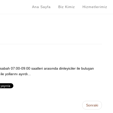
Ana Sayfa
Biz Kimiz
Hizmetlerimiz
sabah 07:00-09:00 saatleri arasında dinleyiciler ile buluşan
 yollarını ayırdı...
Sonraki