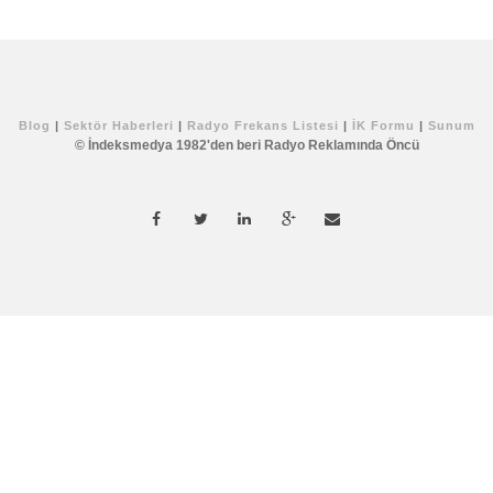
Blog
|
Sektör Haberleri
|
Radyo Frekans Listesi
|
İK Formu
|
Sunum
© İndeksmedya 1982'den beri Radyo Reklamında Öncü