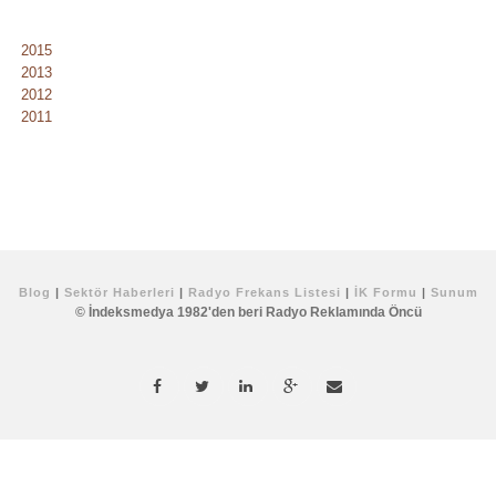
2015
2013
2012
2011
Blog
|
Sektör Haberleri
|
Radyo Frekans Listesi
|
İK Formu
|
Sunum
© İndeksmedya 1982'den beri Radyo Reklamında Öncü