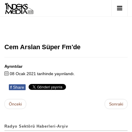
Cem Arslan Süper Fm'de
Ayrıntılar
08 Ocak 2021 tarihinde yayınlandı.
f
Share
Önceki
Sonraki
Radyo Sektörü Haberleri-Arşiv