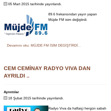
05 Mart 2015 tarihinde yayınlandı.
89.6 frekansından yayın yapan
Müjde FM isim değiştirdi.
Devamını oku: MÜJDE FM İSİM DEGİŞTİRDİ…
CEM CEMİNAY RADYO VIVA DAN
AYRILDI ..
Ayrıntılar
18 Şubat 2015 tarihinde yayınlandı.
Radyo Vıva da haftaiçi hergün sabah