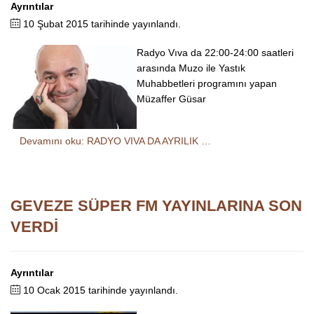
Ayrıntılar
10 Şubat 2015 tarihinde yayınlandı.
Radyo Vıva da 22:00-24:00 saatleri
arasında Muzo ile Yastık
Muhabbetleri programını yapan
Müzaffer Güsar
Devamını oku: RADYO VIVA DA AYRILIK …
GEVEZE SÜPER FM YAYINLARINA SON
VERDİ
Ayrıntılar
10 Ocak 2015 tarihinde yayınlandı.