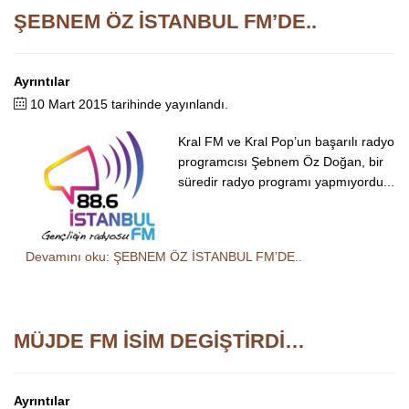
ŞEBNEM ÖZ İSTANBUL FM’DE..
Ayrıntılar
10 Mart 2015 tarihinde yayınlandı.
Kral FM ve Kral Pop’un başarılı radyo
programcısı Şebnem Öz Doğan, bir
süredir radyo programı yapmıyordu...
Devamını oku: ŞEBNEM ÖZ İSTANBUL FM’DE..
MÜJDE FM İSİM DEGİŞTİRDİ…
Ayrıntılar