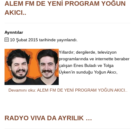
ALEM FM DE YENİ PROGRAM YOĞUN
AKICI..
Ayrıntılar
10 Şubat 2015 tarihinde yayınlandı.
Yıllardır; dergilerde, televizyon
programlarında ve internette beraber
çalışan Enes Buladı ve Tolga
Üyken’in sunduğu Yoğun Akıcı,
Devamını oku: ALEM FM DE YENİ PROGRAM YOĞUN AKICI..
RADYO VIVA DA AYRILIK …