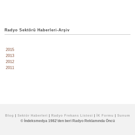
Radyo Sektörü Haberleri-Arşiv
2015
2013
2012
2011
Blog
|
Sektör Haberleri
|
Radyo Frekans Listesi
|
İK Formu
|
Sunum
© İndeksmedya 1982'den beri Radyo Reklamında Öncü