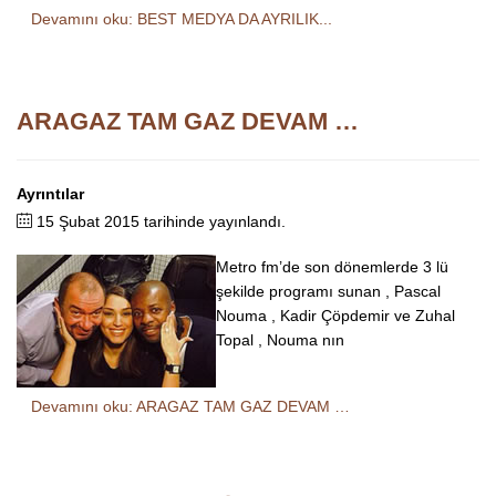
Devamını oku: BEST MEDYA DA AYRILIK...
ARAGAZ TAM GAZ DEVAM …
Ayrıntılar
15 Şubat 2015 tarihinde yayınlandı.
Metro fm’de son dönemlerde 3 lü
şekilde programı sunan , Pascal
Nouma , Kadir Çöpdemir ve Zuhal
Topal , Nouma nın
Devamını oku: ARAGAZ TAM GAZ DEVAM …