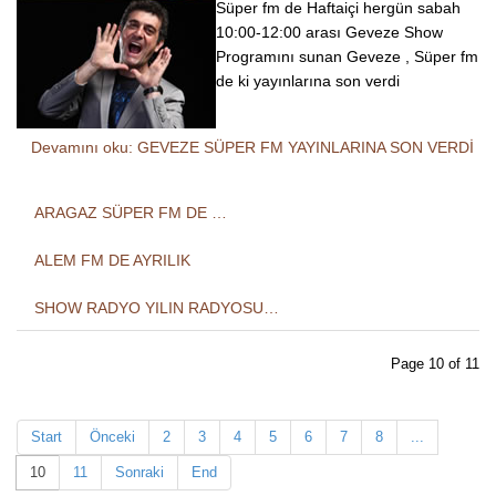
Süper fm de Haftaiçi hergün sabah
10:00-12:00 arası Geveze Show
Programını sunan Geveze , Süper fm
de ki yayınlarına son verdi
Devamını oku: GEVEZE SÜPER FM YAYINLARINA SON VERDİ
ARAGAZ SÜPER FM DE …
ALEM FM DE AYRILIK
SHOW RADYO YILIN RADYOSU…
Page 10 of 11
Start
Önceki
2
3
4
5
6
7
8
...
10
11
Sonraki
End