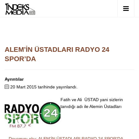
ALEM’İN ÜSTADLARI RADYO 24
SPOR’DA
Ayrıntılar
20 Mart 2015 tarihinde yayınlandı.
Fatih ve Ali ÜSTAD yani sizlerin
tanıdığı adı ile Alemin Üstadları
Devamını oku: ALEM’İN ÜSTADLARI RADYO 24 SPOR’DA